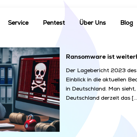
Service
Pentest
Über Uns
Blog
Ransomware ist weiter
Der Lagebericht 2023 des 
Einblick in die aktuellen 
in Deutschland. Man sieht
Deutschland derzeit das
[…